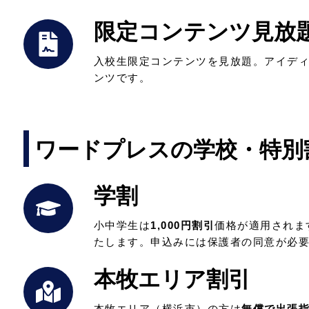
限定コンテンツ見放
入校生限定コンテンツを見放題。アイデ
ンツです。
ワードプレスの学校・特別
学割
小中学生は
1,000円割引
価格が適用されま
たします。申込みには保護者の同意が必
本牧エリア割引
本牧エリア（横浜市）の方は
無償で出張