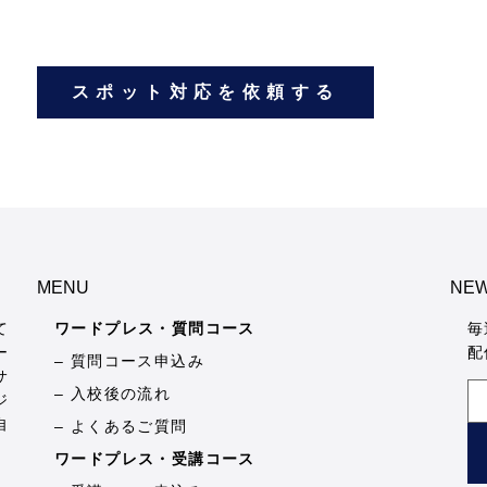
スポット対応を依頼する
MENU
NEW
て
ワードプレス・質問コース
毎
ー
配
– 質問コース申込み
サ
– 入校後の流れ
ジ
自
– よくあるご質問
ワードプレス・受講コース
。