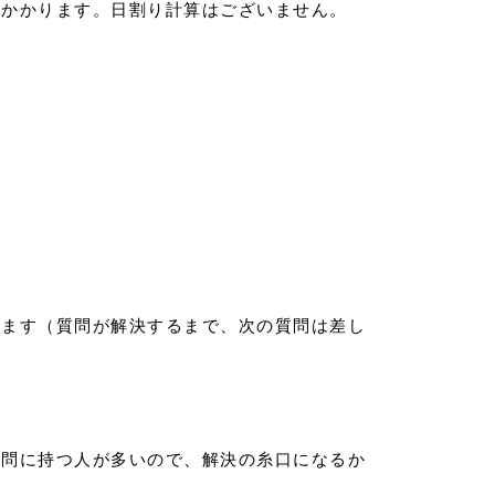
料かかります。日割り計算はございません。
きます（質問が解決するまで、次の質問は差し
疑問に持つ人が多いので、解決の糸口になるか