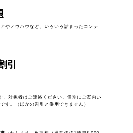
題
ィアやノウハウなど、いろいろ詰まったコンテ
割引
す。対象者はご連絡ください。個別にご案内い
要です。（ほかの割引と併用できません）
指導
いたします。出張料（通常価格1時間5,000