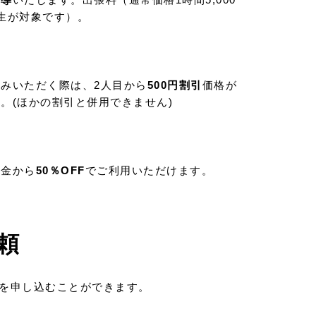
生が対象です）。
みいただく際は、2人目から
500円割引
価格が
。(ほかの割引と併用できません)
料金から
50％OFF
でご利用いただけます。
頼
を申し込むことができます。