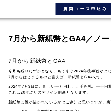
質問コース申込み
7月から新紙幣とGA4／ノ
7月から新紙幣とGA4
今月も残りわずかとなり、もうすぐ2024年後半戦がは
7月からはじまるものと言えば、新紙幣とGA4です。
2024年7月3日に、新しい一万円札、五千円札、一千円
これは20年ぶりのデザイン刷新となります。
新紙幣に誰が描かれているかはご存知と思いますが、裏