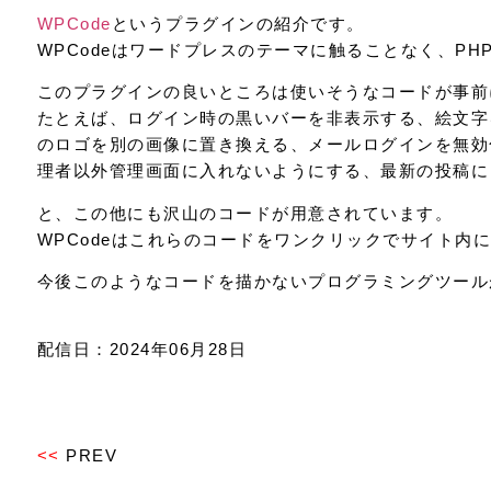
WPCode
というプラグインの紹介です。
WPCodeはワードプレスのテーマに触ることなく、P
このプラグインの良いところは使いそうなコードが事前
たとえば、ログイン時の黒いバーを非表示する、絵文字
のロゴを別の画像に置き換える、メールログインを無効
理者以外管理画面に入れないようにする、最新の投稿に
と、この他にも沢山のコードが用意されています。
WPCodeはこれらのコードをワンクリックでサイト内
今後このようなコードを描かないプログラミングツール
配信日：2024年06月28日
<<
PREV