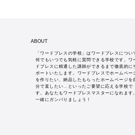
ABOUT
「ワードプレスの学校」はワードプレスについ
何でもいつでも気軽に質問できる学校です。ワ
ドプレスに精通した講師ができるまで徹底的に
ポートいたします。ワードプレスでホームペー
を作りたい、納品したもらったホームページを
分で直したい…といったご要望に応える学校で
す。あなたもワードプレスマスターになれます
一緒にガンバりましょう！