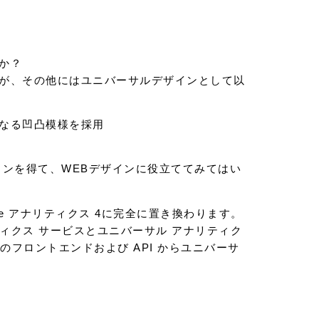
か？
が、その他にはユニバーサルデザインとして以
なる凹凸模様を採用
ョンを得て、WEBデザインに役立ててみてはい
gle アナリティクス 4に完全に置き換わります。
リティクス サービスとユニバーサル アナリティク
クスのフロントエンドおよび API からユニバーサ