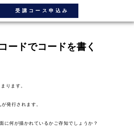
受講コース申込み
ーコードでコードを書く
じまります。
札が発行されます。
面に何が描かれているかご存知でしょうか？