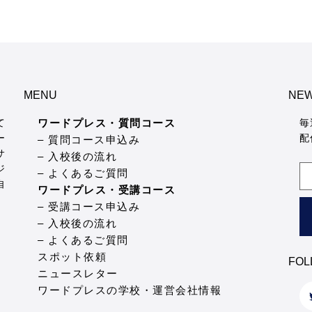
MENU
NEW
て
ワードプレス・質問コース
毎
ー
配
– 質問コース申込み
サ
– 入校後の流れ
ジ
– よくあるご質問
自
ワードプレス・受講コース
– 受講コース申込み
。
– 入校後の流れ
– よくあるご質問
スポット依頼
FOL
ニュースレター
ワードプレスの学校・運営会社情報